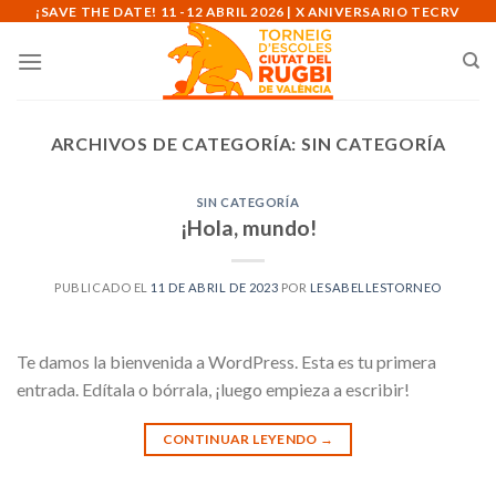
Skip
¡SAVE THE DATE! 11 -12 ABRIL 2026 | X ANIVERSARIO TECRV
to
content
ARCHIVOS DE CATEGORÍA:
SIN CATEGORÍA
SIN CATEGORÍA
¡Hola, mundo!
PUBLICADO EL
11 DE ABRIL DE 2023
POR
LESABELLESTORNEO
Te damos la bienvenida a WordPress. Esta es tu primera
entrada. Edítala o bórrala, ¡luego empieza a escribir!
CONTINUAR LEYENDO
→