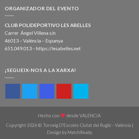
ORGANIZADOR DEL EVENTO
CLUB POLIDEPORTIVO LES ABELLES
Carrer Ángel Villena s/n
46013 – València – Espanya
651.049.013 –
https://lesabelles.net
¡SEGUEIX-NOS A LA XARXA!
Hecho con
desde VALENCIA
Copyright 2026 © Torneig D'Escoles Ciutat del Rugbi - València |
Design by
MatchReady